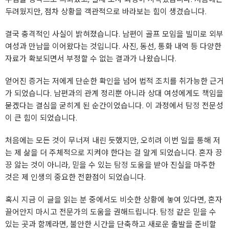
두려웠지만, 점차 상황을 객관적으로 바라보는 힘이 생겼습니다.
결국 충격적인 사실이 밝혀졌습니다. 남편이 골프 모임을 빌미로 외부
여성과 만남을 이어왔다는 것입니다. 사진, 동선, 통화 내역 등 다양한
자료가 확보되면서 부정할 수 없는 결과가 나왔습니다.
얻어진 증거는 저에게 단순한 확인을 넘어 법적 조치를 취가능한 근거
가 되었습니다. 남편과의 관계 정리뿐 아니라 상대 여성에게도 책임을
묻겠다는 결심을 굳히게 된 순간이었습니다. 이 과정에서
탐정
전문성
이 큰 힘이 되었습니다.
처음에는 모든 것이 무너져 내린 듯했지만, 오히려 이번 일을 통해 저
는 제 삶을 더 주체적으로 지켜야 한다는 걸 알게 되었습니다. 혼자 끙
끙 앓는 것이 아니라, 믿을 수 있는
탐정
도움을 받아 진실을 마주한
것은 제 인생의 중요한 전환점이 되었습니다.
혹시 지금 이 글을 읽는 분 중에서도 비슷한 상황에 놓여 있다면, 혼자
끌어안지 마시고 전문가의 도움을 권해드립니다.
탐정
같은 믿을 수
있는 곳과 함께라면, 불안한 시간을 단축하고 새로운 출발을 준비할