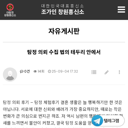
대한민국대표흥신소
조가인 창원흥신소
자유게시판
탐정 의뢰 수집 법의 테두리 안에서
0건
14회
25-09-04 17:32
탐정
의뢰 후기 –
탐정
체험후기 결혼 생활은 늘 행복하기만 한 것은
아닙니다. 서로에 대한 신뢰와 배려가 가장 중요하지만, 때로는 작은
변화가 큰 의심으로 번지곤 하죠. 저 역시 남편의 행동에서 이상한 낌
새를 느끼면서 불안이 커졌고, 결국
탐정
도움을 얻어 문제를 해결하