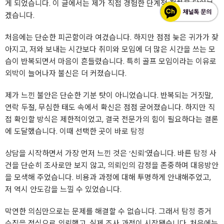
게 되었습니다. 이 글에서는 제가 직접 경험한 단계적 절차을 담아보
겠습니다.
처음에는 단순한 피곤함이라 여겼습니다. 하지만 점점 늦은 귀가가 잦
아지고, 저와 보내는 시간보다 취미와 모임에 더 많은 시간을 쓰는 모
습이 반복되면서 마음이 흔들렸습니다. 특히 골프 모임이라는 이유로
외박이 늘어나자 불신은 더 커졌습니다.
제가 느낀 불안은 단순한 기분 탓이 아니었습니다. 반복되는 거짓말,
연락 두절, 무심한 태도 속에서 확신은 점점 굳어졌습니다. 하지만 직
접 확인할 방식은 제한적이었고, 결국 전문가의 힘이 필요하다는 결론
에 도달했습니다. 이때 선택한 곳이 바로
탐정
상담을 시작하면서 가장 먼저 느낀 것은 ‘신뢰’였습니다. 바른
탐정
사
건을 단순히 조사로만 보지 않고, 의뢰인의 감정을 존중하며 대응방안
을 모색해 주었습니다. 비용과 과정에 대해 투명하게 안내해주었고,
저 역시 안도감을 느낄 수 있었습니다.
막연한 의심만으로는 문제를 해결할 수 없습니다. 그래서
탐정
증거
수집을 정식으로 의뢰했고, 실제 조사 과정이 시작됐습니다. 처음에는