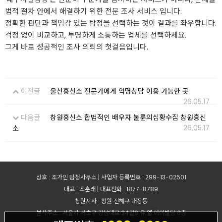
법적 절차 안에서 해결하기 위한 전문 조사 서비스 입니다.
정확한 판단과 책임감 있는 탐정을 선택하는 것이 결과를 좌우합니다.
걱정 없이 비교하고, 투명하게 소통하는 업체를 선택하세요.
그게 바로 성공적인 조사 의뢰의 첫걸음입니다.
이전글
울산흥신소 전문가에게 익명상담 이용 가능한 곳
26.05.17
다음글
창원흥신소 합법적인 배우자 불륜의심황수집 창원흥신
26.05.17
소
상호 : 조가인 탐정사무소 | 사업자 등록번호 : 299-13-02501
대표 : 조훈래 | 대표전화 : 1877-8789
창원지사 : 창원 진해구 대장동
본사주소 : 서울시 서초구 강남대로 34길8 유.엘.아이빌딩 6층