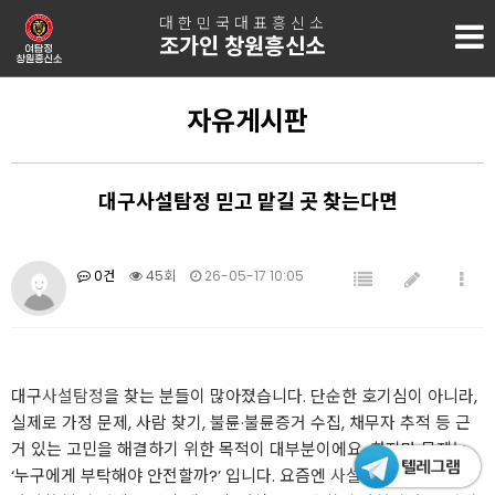
대한민국대표흥신소
조가인 창원흥신소
자유게시판
대구사설탐정 믿고 맡길 곳 찾는다면
0건
45회
26-05-17 10:05
대구
사설탐정
을 찾는 분들이 많아졌습니다. 단순한 호기심이 아니라,
실제로 가정 문제, 사람 찾기, 불륜·불륜증거 수집, 채무자 추적 등 근
거 있는 고민을 해결하기 위한 목적이 대부분이에요. 하지만 문제는
‘누구에게 부탁해야 안전할까?’ 입니다. 요즘엔
사설탐정
사설탐정
을