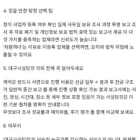
4. 믿을 만한 탐정 선택 팁
정식 사업자 등록 여부 확인 실제 사무실 보유 조사 과정 투명 보고 조
사 후 자료 폐기 및 개인정보 보호 법적 효력 있는 보고서 제공 이 다
섯 가지를 충족하는 업체라면 신뢰도가 높습니다.
‘저렴하다’는 이유로 미등록 업체를 선택하면, 오히려 법적 위험에 노
출될 수 있어요.
5. 대구
사설탐정
의뢰 전에 꼭 알아두세요
계약은 반드시 서면으로 진행 비용은 선금 일부 + 결과 후 잔금 구조
가 일반적 중간 보고 를 통해 진행 상황 확인 가능 결과 보고서에는 사
진, 영상, 시간대, 장소 등 세부 정보 포함 믿음이 가는
사설탐정
은 이
런 기본 절차를 명확히 안내합니다.
무엇보다 조사 성공률과 재의뢰율, 후기 평가 를 함께 비교해 보세요.
6. 마무리
‘대구
사설탐정
’은 단순히 누군가를 감시하는 서비스가 아니라, 문제를