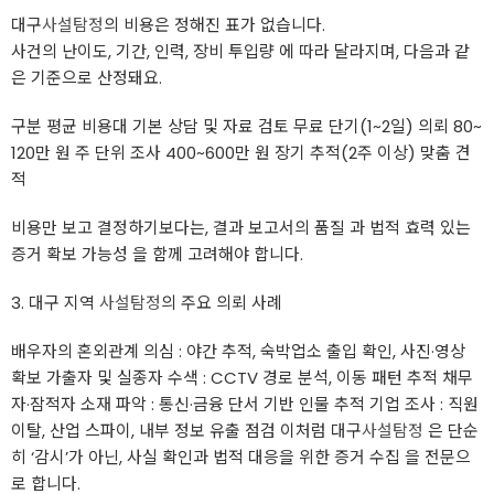
대구
사설탐정
의 비용은 정해진 표가 없습니다.
사건의 난이도, 기간, 인력, 장비 투입량 에 따라 달라지며, 다음과 같
은 기준으로 산정돼요.
구분 평균 비용대 기본 상담 및 자료 검토 무료 단기(1~2일) 의뢰 80~
120만 원 주 단위 조사 400~600만 원 장기 추적(2주 이상) 맞춤 견
적
비용만 보고 결정하기보다는, 결과 보고서의 품질 과 법적 효력 있는
증거 확보 가능성 을 함께 고려해야 합니다.
3. 대구 지역
사설탐정
의 주요 의뢰 사례
배우자의 혼외관계 의심 : 야간 추적, 숙박업소 출입 확인, 사진·영상
확보 가출자 및 실종자 수색 : CCTV 경로 분석, 이동 패턴 추적 채무
자·잠적자 소재 파악 : 통신·금융 단서 기반 인물 추적 기업 조사 : 직원
이탈, 산업 스파이, 내부 정보 유출 점검 이처럼 대구
사설탐정
은 단순
히 ‘감시’가 아닌, 사실 확인과 법적 대응을 위한 증거 수집 을 전문으
로 합니다.