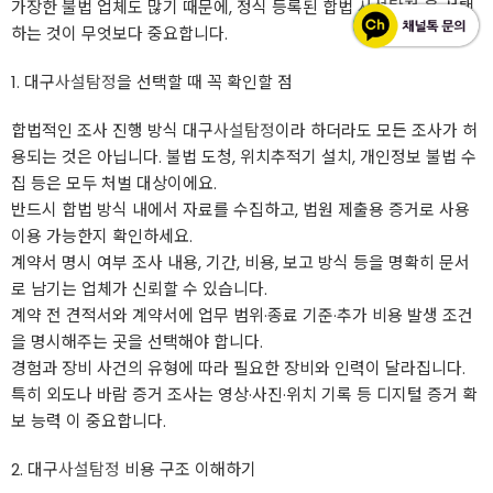
가장한 불법 업체도 많기 때문에, 정식 등록된 합법
사설탐정
을 선택
하는 것이 무엇보다 중요합니다.
1. 대구
사설탐정
을 선택할 때 꼭 확인할 점
합법적인 조사 진행 방식 대구
사설탐정
이라 하더라도 모든 조사가 허
용되는 것은 아닙니다. 불법 도청, 위치추적기 설치, 개인정보 불법 수
집 등은 모두 처벌 대상이에요.
반드시 합법 방식 내에서 자료를 수집하고, 법원 제출용 증거로 사용
이용 가능한지 확인하세요.
계약서 명시 여부 조사 내용, 기간, 비용, 보고 방식 등을 명확히 문서
로 남기는 업체가 신뢰할 수 있습니다.
계약 전 견적서와 계약서에 업무 범위·종료 기준·추가 비용 발생 조건
을 명시해주는 곳을 선택해야 합니다.
경험과 장비 사건의 유형에 따라 필요한 장비와 인력이 달라집니다.
특히 외도나 바람 증거 조사는 영상·사진·위치 기록 등 디지털 증거 확
보 능력 이 중요합니다.
2. 대구
사설탐정
비용 구조 이해하기